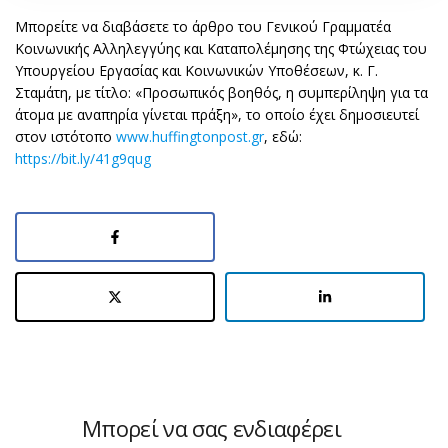
Μπορείτε να διαβάσετε το άρθρο του Γενικού Γραμματέα
Κοινωνικής Αλληλεγγύης και Καταπολέμησης της Φτώχειας του
Υπουργείου Εργασίας και Κοινωνικών Υποθέσεων, κ. Γ.
Σταμάτη, με τίτλο: «Προσωπικός βοηθός, η συμπερίληψη για τα
άτομα με αναπηρία γίνεται πράξη», το οποίο έχει δημοσιευτεί
στον ιστότοπο
www.huffingtonpost.gr
, εδώ:
https://bit.ly/41g9qug
Μπορεί να σας ενδιαφέρει