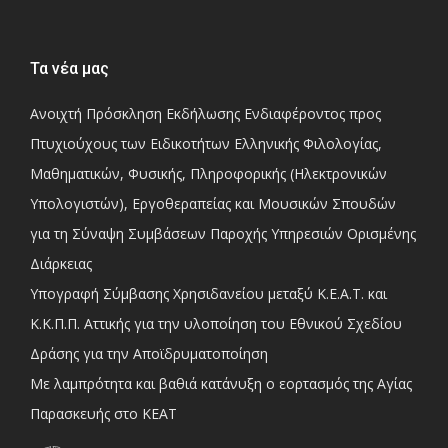
Τα νέα μας
Ανοιχτή Πρόσκληση Εκδήλωσης Ενδιαφέροντος προς
Πτυχιούχους των Ειδικοτήτων Ελληνικής Φιλολογίας,
Μαθηματικών, Φυσικής, Πληροφορικής (Ηλεκτρονικών
Υπολογιστών), Εργοθεραπείας και Μουσικών Σπουδών
για τη Σύναψη Συμβάσεων Παροχής Υπηρεσιών Ορισμένης
Διάρκειας
Υπογραφή Σύμβασης Χρησιδανείου μεταξύ Κ.Ε.Α.Τ. και
Κ.Κ.Π.Π. Αττικής για την υλοποίηση του Εθνικού Σχεδίου
Δράσης για την Αποϊδρυματοποίηση
Με λαμπρότητα και βαθιά κατάνυξη ο εορτασμός της Αγίας
Παρασκευής στο ΚΕΑΤ